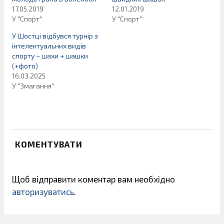
17.05.2019
12.01.2019
У "Спорт"
У "Спорт"
У Шостці відбувся турнір з
інтелектуальних видів
спорту – шахи + шашки
(+фото)
16.03.2025
У "Змагання"
КОМЕНТУВАТИ
Щоб відправити коментар вам необхідно
авторизуватись
.