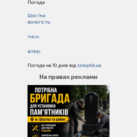
Погода
Шостка
вологість:
тиск:
вітер:
Погода на 10 днів від
sinoptik.ua
На правах реклами