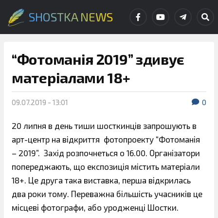
SHOSTKA NEWS
“Фотоманія 2019” здивує
матеріалами 18+
09.07.2019 - 13:01
0
20 липня в день тиши шосткинців запрошують в
арт-центр на відкриття фотопроекту “Фотоманія
– 2019”. Захід розпочнеться о 16.00. Організатори
попереджають, що експозиція містить матеріали
18+. Це друга така виставка, перша відкрилась
два роки тому. Переважна більшість учасників це
місцеві фотографи, або уродженці Шостки.