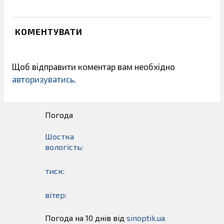
КОМЕНТУВАТИ
Щоб відправити коментар вам необхідно
авторизуватись
.
Погода
Шостка
вологість:
тиск:
вітер:
Погода на 10 днів від
sinoptik.ua