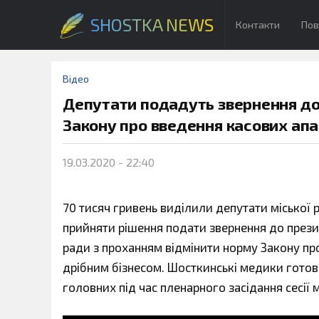
SHOSTKA NEWS
Контакти
Пов
Відео
Депутати подадуть звернення до
Закону про введення касових апа
19.03.2020 - 22:40
70 тисяч гривень виділили депутати міської
прийняти рішення подати звернення до президе
ради з проханням відмінити норму Закону про
дрібним бізнесом. Шосткинські медики готові
головних під час пленарного засідання сесії м