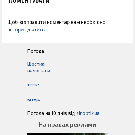
КОМЕНТУВАТИ
Щоб відправити коментар вам необхідно
авторизуватись
.
Погода
Шостка
вологість:
тиск:
вітер:
Погода на 10 днів від
sinoptik.ua
На правах реклами