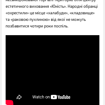
естетичного виховання «Юність». Народні обранці
«охрестили» це місце «халабуди», «кладовище»
та «раковою пухлиною» від якої не можуть
позбавитися чотири роки поспіль.