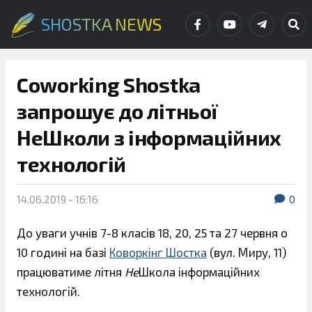
SHOSTKA NEWS
Coworking Shostka
запрошує до літньої
НеШколи з інформаційних
технологій
14.06.2019 - 16:16
0
До уваги учнів 7-8 класів 18, 20, 25 та 27 червня о
10 годині на базі
Коворкінг Шостка
(вул. Миру, 11)
працюватиме літня
Не
Школа інформаційних
технологій.