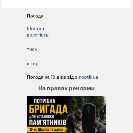
Погода
Шостка
вологість:
тиск:
вітер:
Погода на 10 днів від
sinoptik.ua
На правах реклами