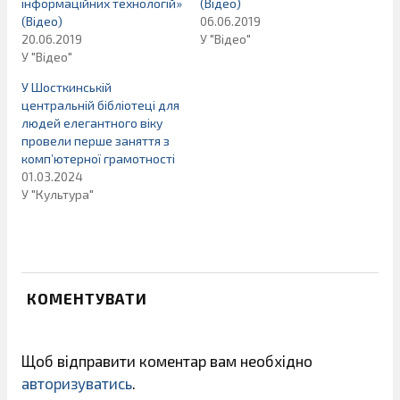
інформаційних технологій»
(Відео)
(Відео)
06.06.2019
20.06.2019
У "Відео"
У "Відео"
У Шосткинській
центральній бібліотеці для
людей елегантного віку
провели перше заняття з
комп’ютерної грамотності
01.03.2024
У "Культура"
КОМЕНТУВАТИ
Щоб відправити коментар вам необхідно
авторизуватись
.