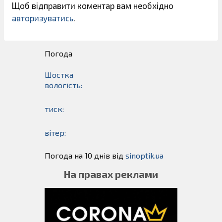
Щоб відправити коментар вам необхідно
авторизуватись
.
Погода
Шостка
вологість:
тиск:
вітер:
Погода на 10 днів від
sinoptik.ua
На правах реклами