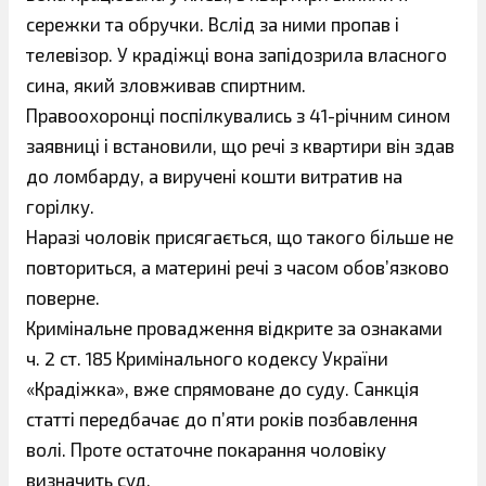
сережки та обручки. Вслід за ними пропав і
телевізор. У крадіжці вона запідозрила власного
сина, який
зловживав спиртним.
Правоохоронці поспілкувались з 41-річним сином
заявниці і встановили, що речі з квартири він здав
до ломбарду, а виручені кошти витратив на
горілку.
Наразі чоловік присягається, що такого більше не
повториться, а материні речі з часом обов’язково
поверне.
Кримінальне провадження відкрите за ознаками
ч. 2 ст. 185 Кримінального кодексу України
«Крадіжка», вже спрямоване до суду. Санкція
статті передбачає до п’яти років позбавлення
волі. Проте остаточне покарання чоловіку
визначить суд.