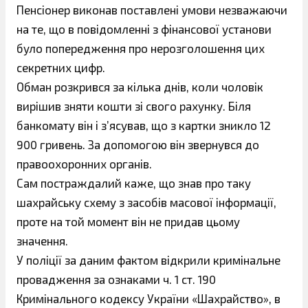
Пенсіонер виконав поставлені умови незважаючи
на те, що в повідомленні з фінансової установи
було попередження про нерозголошення цих
секретних цифр.
Обман розкрився за кілька днів, коли чоловік
вирішив зняти кошти зі свого рахунку. Біля
банкомату він і з’ясував, що з картки зникло 12
900 гривень. За допомогою він звернувся до
правоохоронних органів.
Сам постраждалий каже, що знав про таку
шахрайську схему з засобів масової інформації,
проте на той момент він не придав цьому
значення.
У поліції за даним фактом відкрили кримінальне
провадження за ознаками ч. 1 ст. 190
Кримінального кодексу України «Шахрайство», в