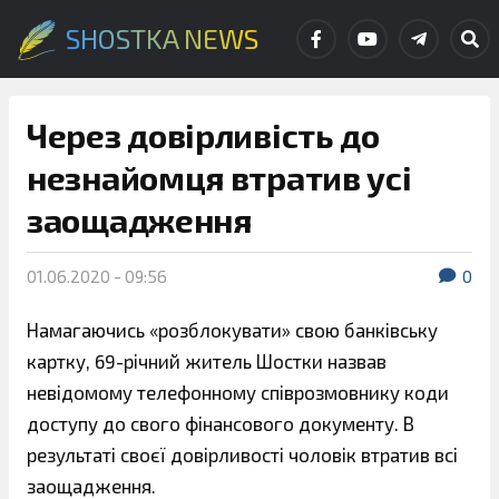
SHOSTKA NEWS
Через довірливість до
незнайомця втратив усі
заощадження
01.06.2020 - 09:56
0
Намагаючись «розблокувати» свою банківську
картку, 69-річний житель Шостки назвав
невідомому телефонному співрозмовнику коди
доступу до свого фінансового документу. В
результаті своєї довірливості чоловік втратив всі
заощадження.