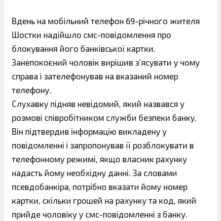
Вдень на мобільний телефон 69-річного жителя
Шостки надійшло смс-повідомлення про
блокування його банківської картки.
Занепокоєний чолові
к вирішив з’ясувати у чому
справа і зателефонував на вказаний номер
телефону.
Слухавку підняв невідомий, який назвався у
розмові співробітником служби безпеки банку.
Він підтвердив інформацію викладену у
повідомленні і запропонував її розблокувати в
телефонному режимі, якщо власник рахунку
надасть йому необхідну данні. За словами
псевдобанкіра, потрібно вказати йому номер
картки, скільки грошей на рахунку та код, який
прийде чоловіку у смс-повідомленні з банку.