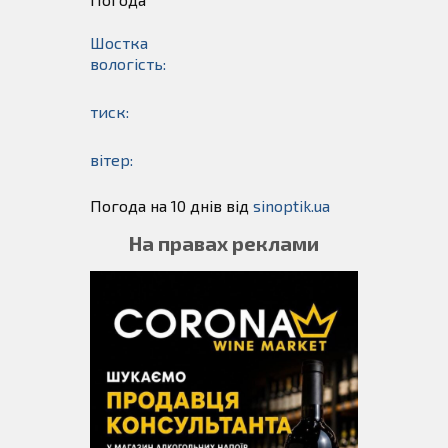
Шостка
вологість:
тиск:
вітер:
Погода на 10 днів від
sinoptik.ua
На правах реклами