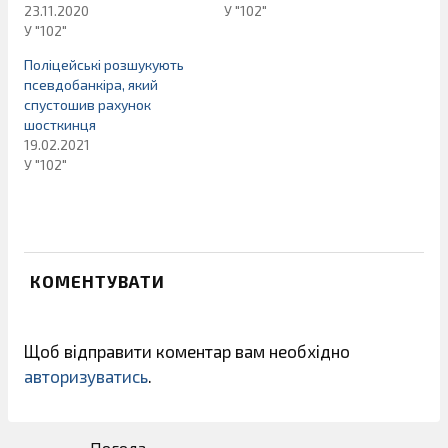
23.11.2020
У "102"
У "102"
Поліцейські розшукують
псевдобанкіра, який
спустошив рахунок
шосткинця
19.02.2021
У "102"
КОМЕНТУВАТИ
Щоб відправити коментар вам необхідно
авторизуватись
.
Погода