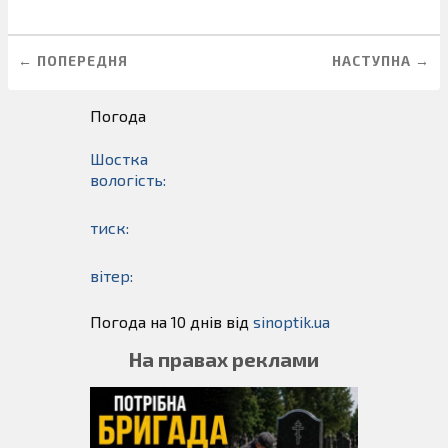
← ПОПЕРЕДНЯ
НАСТУПНА →
Погода
Шостка
вологість:
тиск:
вітер:
Погода на 10 днів від
sinoptik.ua
На правах реклами