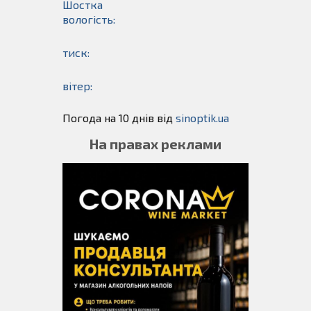
Шостка
вологість:
тиск:
вітер:
Погода на 10 днів від
sinoptik.ua
На правах реклами