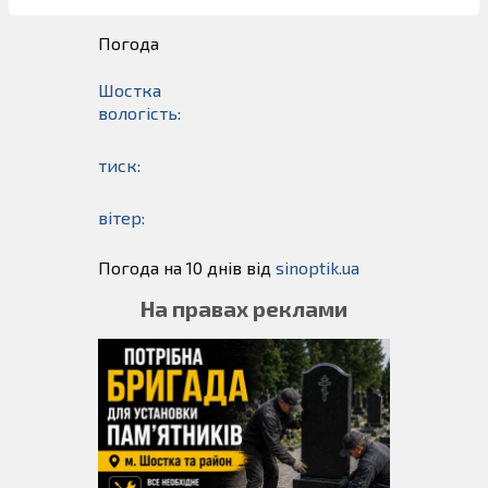
Погода
Шостка
вологість:
тиск:
вітер:
Погода на 10 днів від
sinoptik.ua
На правах реклами