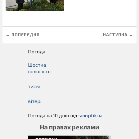
← ПОПЕРЕДНЯ
НАСТУПНА →
Погода
Шостка
вологість:
тиск:
вітер:
Погода на 10 днів від
sinoptik.ua
На правах реклами