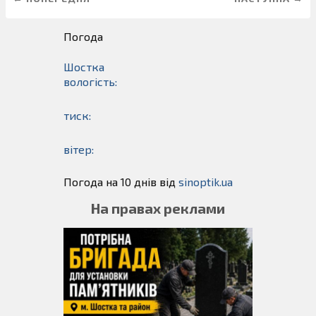
Погода
Шостка
вологість:
тиск:
вітер:
Погода на 10 днів від
sinoptik.ua
На правах реклами