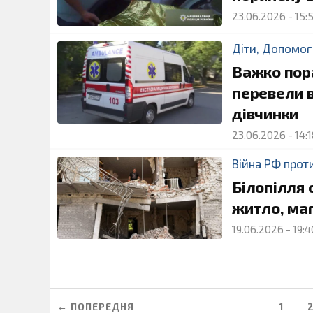
23.06.2026
-
15:
Діти
,
Допомог
Важко пор
перевели в
дівчинки
23.06.2026
-
14:
Війна РФ прот
Білопілля 
житло, ма
19.06.2026
-
19:4
← ПОПЕРЕДНЯ
1