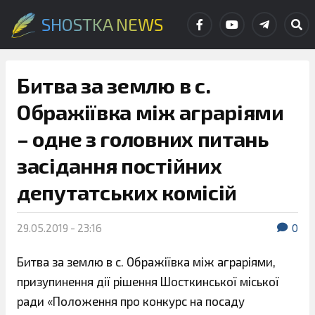
SHOSTKA NEWS
Битва за землю в с.
Ображіївка між аграріями
– одне з головних питань
засідання постійних
депутатських комісій
29.05.2019 - 23:16
0
Битва за землю в с. Ображіївка між аграріями,
призупинення дії рішення Шосткинської міської
ради «Положення про конкурс на посаду