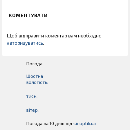
КОМЕНТУВАТИ
Щоб відправити коментар вам необхідно
авторизуватись
.
Погода
Шостка
вологість:
тиск:
вітер:
Погода на 10 днів від
sinoptik.ua