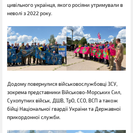
цивільного українця, якого росіяни утримували в
неволі з 2022 року.
Додому повернулися військовослужбовці ЗСУ,
зокрема представники Військово-Морських Сил,
Сухопутних військ, ДШВ, ТрО, ССО, ВСП а також
бійці Національної гвардії України та Державної
прикордонної служби.