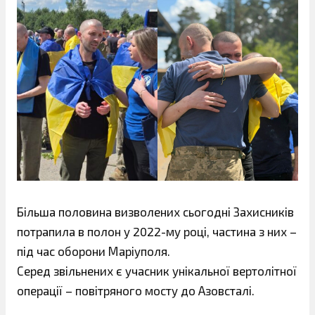
Більша половина визволених сьогодні Захисників
потрапила в полон у 2022-му році, частина з них –
під час оборони Маріуполя.
Серед звільнених є учасник унікальної вертолітної
операції – повітряного мосту до Азовсталі.