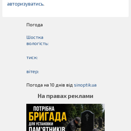
авторизуватись
.
Погода
Шостка
вологість:
тиск:
вітер:
Погода на 10 днів від
sinoptik.ua
На правах реклами