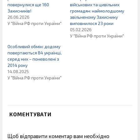
повернулися ще 160
військових та цивільних
Захисників!
громадян: наймолодшому
26.06.2026
звільненому Захиснику
У "Війна РФ проти України"
виповнилося 23 роки
05.02.2026
У "Війна РФ проти України"
Особливий обмін: додому
повертаються 84 українці,
серед них – поневолені з
2014 року
14.08.2025
У "Війна РФ проти України"
КОМЕНТУВАТИ
Щоб відправити коментар вам необхідно