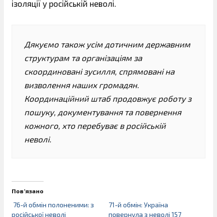
ізоляції у російській неволі.
Дякуємо також усім дотичним державним
структурам та організаціям за
скоординовані зусилля, спрямовані на
визволення наших громадян.
Координаційний штаб продовжує роботу з
пошуку, документування та повернення
кожного, хто перебуває в російській
неволі.
Пов’язано
76-й обмін полоненими: з
71-й обмін: Україна
російської неволі
повернула з неволі 157