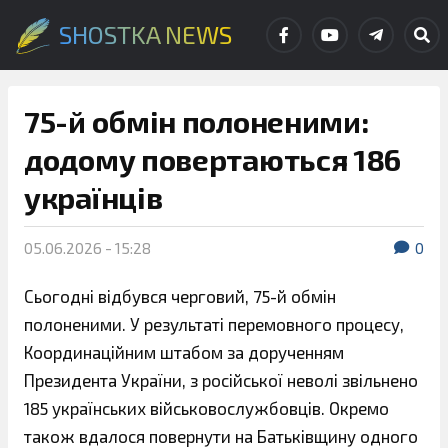
SHOSTKA NEWS
75-й обмін полоненими:
додому повертаються 186
українців
05.06.2026 - 15:28
0
Сьогодні відбувся черговий, 75-й обмін
полоненими. У результаті перемовного процесу,
Координаційним штабом за дорученням
Президента України, з російської неволі звільнено
185 українських військовослужбовців. Окремо
також вдалося повернути на Батьківщину одного