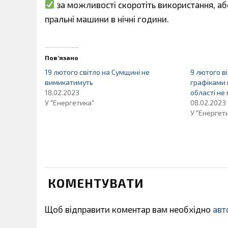
за можливості скоротіть використання, а
пральні машини в нічні години.
Пов’язано
19 лютого світло на Сумщині не
9 лютого в
вимикатимуть
графіками 
18.02.2023
області не
У "Енергетика"
08.02.2023
У "Енергет
КОМЕНТУВАТИ
Щоб відправити коментар вам необхідно
авт