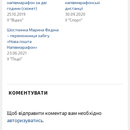
напівмарафон за дві
напівмарафонські
години (сюжет)
дистанції
25.10.2019
30.09.2020
У "Відео"
У "Спорт"
Шосткинка Марина Федіна
– переможниця забігу
«Нова пошта
Напівмарафон»
23.06.2021
У "Події"
КОМЕНТУВАТИ
Щоб відправити коментар вам необхідно
авторизуватись
.