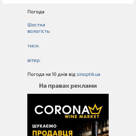
Погода
Шостка
вологість:
тиск:
вітер:
Погода на 10 днів від
sinoptik.ua
На правах реклами