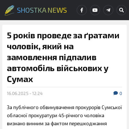
SHOSTKA NEWS
5 років проведе за ґратами
чоловік, який на
замовлення підпалив
автомобіль військових у
Сумах
16.06.2025 - 12:24
0
За публічного обвинувачення прокурорів Сумської
обласної прокуратури 45-річного чоловіка
визнано винним за фактом перешкоджання