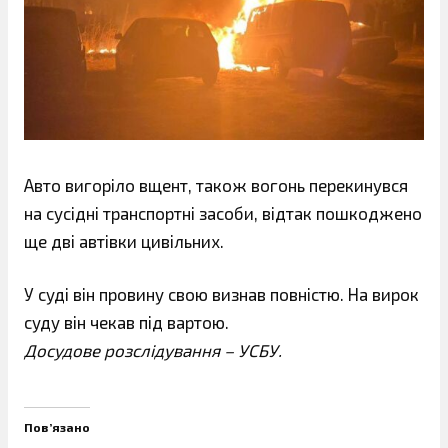
Авто вигоріло вщент, також вогонь перекинувся
на сусідні транспортні засоби, відтак пошкоджено
ще дві автівки цивільних.
У суді він провину свою визнав повністю. На вирок
суду він чекав під вартою.
Досудове розслідування – УСБУ.
Пов’язано