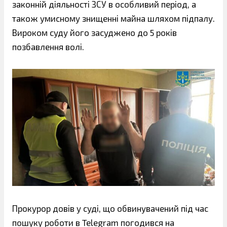
законній діяльності ЗСУ в особливий період, а
також умисному знищенні майна шляхом підпалу.
Вироком суду його засуджено до 5 років
позбавлення волі.
Прокурор довів у суді, що обвинувачений під час
пошуку роботи в Telegram погодився на