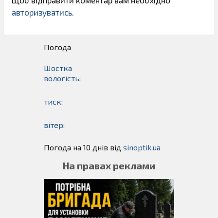
авторизуватись
.
Погода
Шостка
вологість:
тиск:
вітер:
Погода на 10 днів від
sinoptik.ua
На правах реклами