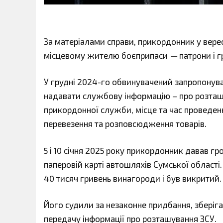
За матеріалами справи, прикордонник у верес
місцевому жителю боєприпаси
—
патрони і г
У грудні 2024-го обвинувачений запропонува
надавати службову інформацію – про розташ
прикордонної служби, місце та час проведе
перевезення та розповсюдження товарів.
5 і 10 січня 2025 року прикордонник давав г
паперовій карті автошляхів Сумської області.
40 тисяч гривень винагороди і був викритий.
Його судили за незаконне придбання, зберіга
передачу інформації про розташування ЗСУ.