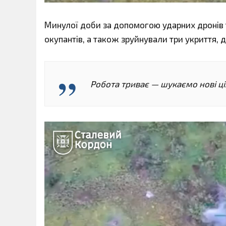
Минулої доби за допомогою ударних дронів т
окупантів, а також зруйнували три укриття,
Робота триває — шукаємо нові ціл