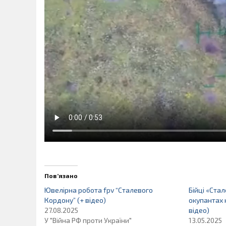
Пов’язано
Ювелірна робота fpv “Сталевого
Бійці «Ста
Кордону” (+ відео)
окупантах 
27.08.2025
відео)
У "Війна РФ проти України"
13.05.2025