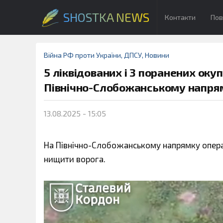
SHOSTKA NEWS
Контакти
Пов
Війна РФ проти України
,
ДПСУ
,
Новини
5 ліквідованих і 3 поранених оку
Північно-Слобожанському напря
13.08.2025 - 15:05
На Північно-Слобожанському напрямку опер
нищити ворога.