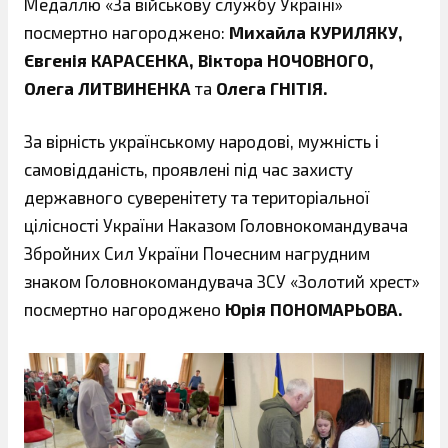
Медаллю «За військову службу Україні»
посмертно нагороджено:
Михайла КУРИЛЯКУ,
Євгенія КАРАСЕНКА, Віктора НОЧОВНОГО,
Олега ЛИТВИНЕНКА
та
Олега ГНІТІЯ.
За вірність українському народові, мужність і
самовідданість, проявлені під час захисту
державного суверенітету та територіальної
цілісності України Наказом Головнокомандувача
Збройних Сил України Почесним нагрудним
знаком Головнокомандувача ЗСУ «Золотий хрест»
посмертно нагороджено
Юрія ПОНОМАРЬОВА.