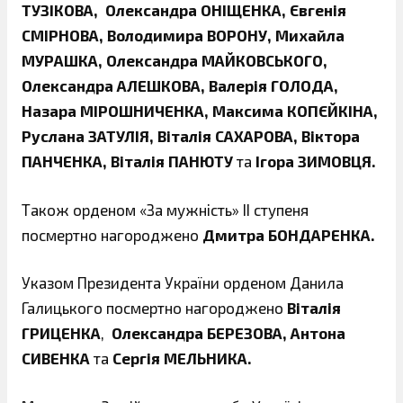
ТУЗІКОВА, Олександра ОНІЩЕНКА, Євгенія
СМІРНОВА, Володимира ВОРОНУ, Михайла
МУРАШКА, Олександра МАЙКОВСЬКОГО,
Олександра АЛЕШКОВА, Валерія ГОЛОДА,
Назара МІРОШНИЧЕНКА, Максима КОПЄЙКІНА,
Руслана ЗАТУЛІЯ, Віталія САХАРОВА, Віктора
ПАНЧЕНКА, Віталія ПАНЮТУ
та
Ігора ЗИМОВЦЯ.
Також орденом «За мужність» ІІ ступеня
посмертно нагороджено
Дмитра БОНДАРЕНКА.
Указом Президента України орденом Данила
Галицького посмертно нагороджено
Віталія
ГРИЦЕНКА
,
Олександра БЕРЕЗОВА, Антона
СИВЕНКА
та
Сергія МЕЛЬНИКА.