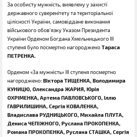
За особисту мужність, виявлену у захисті
державного суверенітету та територіальної
цілісності України, самовіддане виконання
військового обов’язку Указом Президента
України Орденом Богдана Хмельницького ІІІ
ступеня було посмертно нагороджено
Тараса
ПЕТРЕНКА.
Орденом «За мужність» ІІІ ступеня посмертно
нагороджено:
Віктора ТИЩЕНКА, Володимира
КУНИЦЮ, Олександра ЖАРИЯ, Юрія
ОХРІМЕНКА, Артема ПАВЛОВСЬКОГО, Іллю
ГАВРИЛИШИНА, Сергія КОВАЛЕНКА,
Владислава РУДНИЦЬКОГО, Михайла ПЛУТА,
Дениса ЧЕПІЖНОГО, Руслана ПРОКОПЕНКА,
Романа ПРОКОПЕНКА, Руслана СТАШКА, Сергія