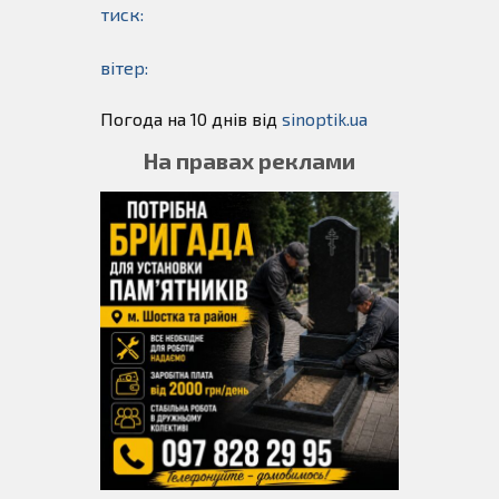
тиск:
вітер:
Погода на 10 днів від
sinoptik.ua
На правах реклами