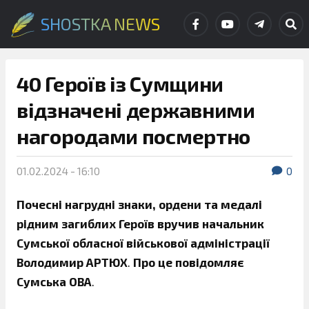
SHOSTKA NEWS
40 Героїв із Сумщини
відзначені державними
нагородами посмертно
01.02.2024 - 16:10
0
Почесні нагрудні знаки, ордени та медалі
рідним загиблих Героїв вручив начальник
Сумської обласної військової адміністрації
Володимир АРТЮХ
.
Про це повідомляє
Сумська ОВА
.