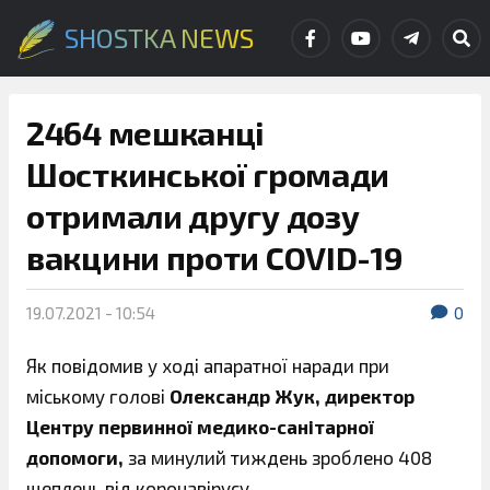
SHOSTKA NEWS
2464 мешканці
Шосткинської громади
отримали другу дозу
вакцини проти COVID-19
19.07.2021 - 10:54
0
Як повідомив у ході апаратної наради при
міському голові
Олександр Жук, директор
Центру первинної медико-санітарної
допомоги,
за минулий тиждень зроблено 408
щеплень від коронавірусу.