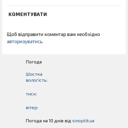
КОМЕНТУВАТИ
Щоб відправити коментар вам необхідно
авторизуватись
.
Погода
Шостка
вологість:
тиск:
вітер:
Погода на 10 днів від
sinoptik.ua