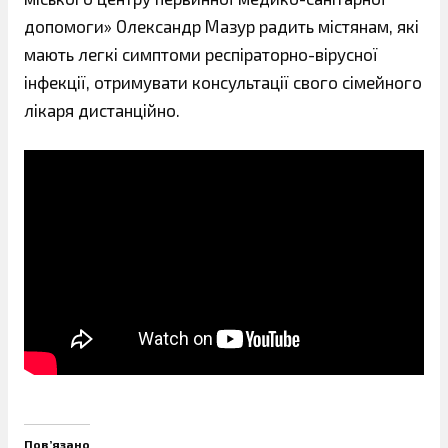
допомоги» Олександр Мазур радить містянам, які
мають легкі симптоми респіраторно-вірусної
інфекції, отримувати консультації свого сімейного
лікаря дистанційно.
Пов’язано