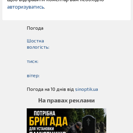
авторизуватись
.
Погода
Шостка
вологість:
тиск:
вітер:
Погода на 10 днів від
sinoptik.ua
На правах реклами