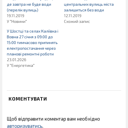
де завтра не буде води
центральних вулиць міста
(перелік вулиць)
залишиться без води
19.11.2019
12.11.2019
У "Новини"
Схожий запис
У Шостці та селах Каліївка і
Вовна 27 січня з 09:00 до
15:00 тимчасово припинять
електропостачання через
планові ремонтні роботи
23.01.2026
У "Енергетика"
КОМЕНТУВАТИ
Щоб відправити коментар вам необхідно
авторизуватись
.