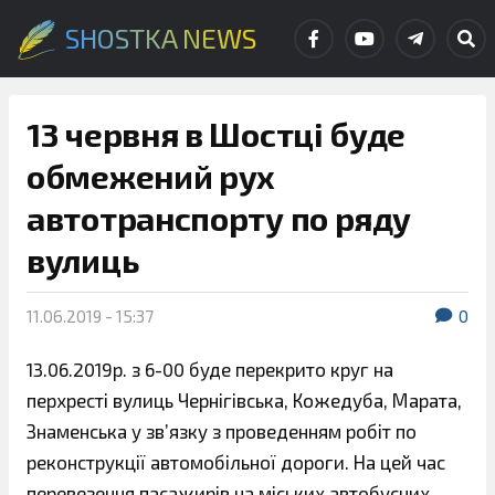
SHOSTKA NEWS
13 червня в Шостці буде
обмежений рух
автотранспорту по ряду
вулиць
11.06.2019 - 15:37
0
13.06.2019р. з 6-00 буде перекрито круг на
перхресті вулиць Чернігівська, Кожедуба, Марата,
Знаменська у зв’язку з проведенням робіт по
реконструкції автомобільної дороги. На цей час
перевезення пасажирів на міських автобусних