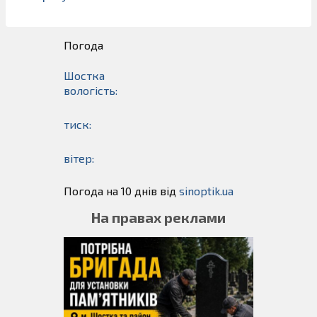
Погода
Шостка
вологість:
тиск:
вітер:
Погода на 10 днів від
sinoptik.ua
На правах реклами