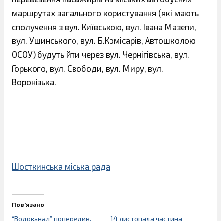
маршрутах загального користування (які мають
сполучення з вул. Київською, вул. Івана Мазепи,
вул. Ушинського, вул. Б.Комісарів, Автошколою
ОСОУ) будуть йти через вул. Чернігівська, вул.
Горького, вул. Свободи, вул. Миру, вул.
Воронізька.
Шосткинська міська рада
Пов’язано
“Водоканал” попередив,
14 листопада частина