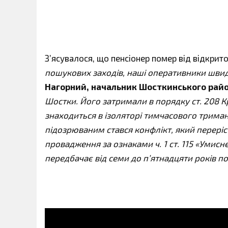
З’ясувалося, що пенсіонер помер від відкрит
пошукових заходів, наші оперативники шви
Нагорний, начальник Шосткинського район
Шостки. Його затримали в порядку ст. 208 К
знаходиться в ізоляторі тимчасового трима
підозрюваним стався конфлікт, який переріс
провадження за ознаками ч. 1 ст. 115 «Умисн
передбачає від семи до п’ятнадцяти років по