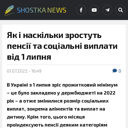
SHOSTKA NEWS
Як і наскільки зростуть
пенсії та соціальні виплати
від 1 липня
01.07.2022 - 16:49
0
В Україні з 1 липня зріс прожитковий мінімум
– це було закладено у держбюджеті на 2022
рік – а отже змінилися розмір соціальних
виплат, зокрема аліментів та виплат на
дитину. Крім того, цього місяця
проіндексують пенсії деяким категоріям