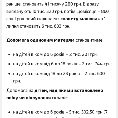
раніше, становить 41 тисячу 280 грн. Відразу
виплачують 10 тис. 320 грн, потім щомісяця – 860
грн. Грошовий еквівалент
«пакету малюка»
з 1
липня становить 6 тис. 603 грн.
Допомога одиноким матерям
становитиме:
на дітей віком до 6 років – 2 тис. 201 грн;
на дітей віком від 6 до 18 років – 2 тис. 744 грн;
на дітей віком від 18 до 23 років – 2 тис. 600
грн.
Допомога на
дітей, над якими встановлено
опіку чи піклування
складе:
на дітей віком до 6 років – 5 тис. 502,50 грн (7