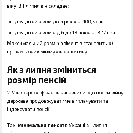
віку. З 1 липня він складає:
для дітей віком до 6 років – 1100,5 грн
для дітей віком від 6 до 18 років – 1372 грн
Максимальний розмір аліментів становить 10
прожиткових мінімумів на дитину.
Як з липня зміниться
розмір пенсій
У Міністерстві фінансів запевнили, що попри війну
держава продовжуватиме виплачувати та
індексувати пенсії.
Так,
мінімальна пенсія
в Україні з 1 липня