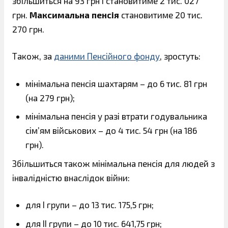
збільшиться на 93 грн і становитиме 2 тис. 027
грн.
Максимальна пенсія
становитиме 20 тис.
270 грн.
Також, за
даними Пенсійного фонду
, зростуть:
мінімальна пенсія шахтарям – до 6 тис. 81 грн
(на 279 грн);
мінімальна пенсія у разі втрати годувальника
сім’ям військових – до 4 тис. 54 грн (на 186
грн).
Збільшиться також мінімальна пенсія для людей з
інвалідністю внаслідок війни:
для І групи – до 13 тис. 175,5 грн;
для ІІ групи – до 10 тис. 641,75 грн;