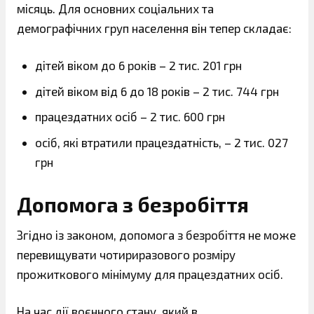
місяць. Для основних соціальних та
демографічних груп населення він тепер складає:
дітей віком до 6 років – 2 тис. 201 грн
дітей віком від 6 до 18 років – 2 тис. 744 грн
працездатних осіб – 2 тис. 600 грн
осіб, які втратили працездатність, – 2 тис. 027
грн
Допомога з безробіття
Згідно із законом, допомога з безробіття не може
перевищувати чотириразового розміру
прожиткового мінімуму для працездатних осіб.
На час дії воєнного стану, який в