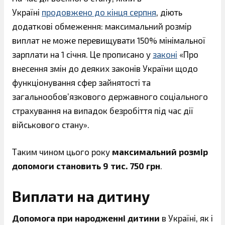
Україні
продовжено до кінця серпня
, діють
додаткові обмеження: максимальний розмір
виплат не може перевищувати 150% мінімальної
зарплати на 1 січня. Це прописано у
законі
«Про
внесення змін до деяких законів України щодо
функціонування сфер зайнятості та
загальнообов’язкового державного соціального
страхування на випадок безробіття під час дії
військового стану».
Таким чином цього року
максимальний розмір
допомоги становить 9 тис. 750 грн
.
Виплати на дитину
Допомога при народженні дитини
в Україні, як і