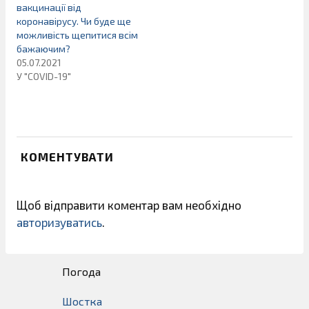
вакцинації від
коронавірусу. Чи буде ще
можливість щепитися всім
бажаючим?
05.07.2021
У "COVID-19"
КОМЕНТУВАТИ
Щоб відправити коментар вам необхідно
авторизуватись
.
Погода
Шостка