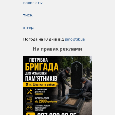
вологість:
тиск:
вітер:
Погода на 10 днів від
sinoptik.ua
На правах реклами