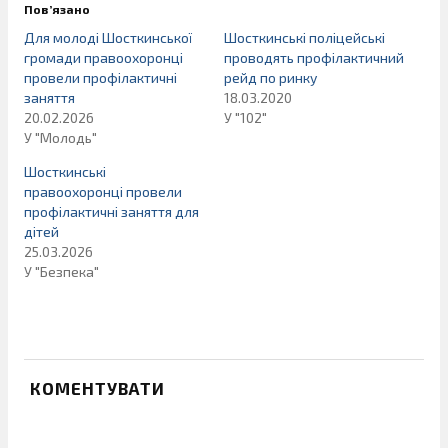
Пов’язано
Для молоді Шосткинської
Шосткинські поліцейські
громади правоохоронці
проводять профілактичний
провели профілактичні
рейд по ринку
заняття
18.03.2020
20.02.2026
У "102"
У "Молодь"
Шосткинські
правоохоронці провели
профілактичні заняття для
дітей
25.03.2026
У "Безпека"
КОМЕНТУВАТИ