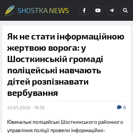
SHOSTKA NEWS
Як не стати інформаційною
жертвою ворога: у
Шосткинській громаді
поліцейські навчають
дітей розпізнавати
вербування
20.05.2026 - 18:59
0
Ювенальні поліцейські Шосткинського районного
управління поліції провели інформаційно-