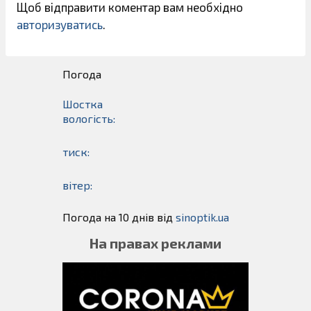
Щоб відправити коментар вам необхідно
авторизуватись
.
Погода
Шостка
вологість:
тиск:
вітер:
Погода на 10 днів від
sinoptik.ua
На правах реклами