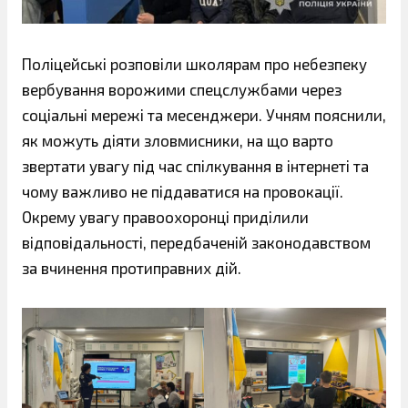
Поліцейські розповіли школярам про небезпеку
вербування ворожими спецслужбами через
соціальні мережі та месенджери. Учням пояснили,
як можуть діяти зловмисники, на що варто
звертати увагу під час спілкування в інтернеті та
чому важливо не піддаватися на провокації.
Окрему увагу правоохоронці приділили
відповідальності, передбаченій законодавством
за вчинення протиправних дій.