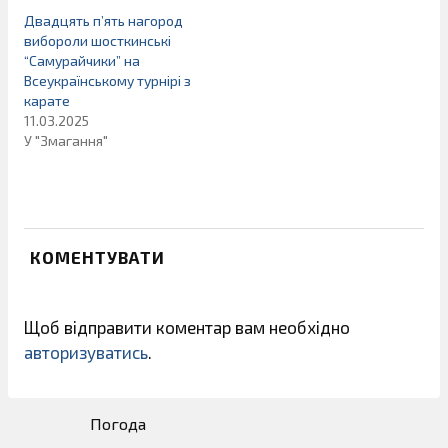
Двадцять п’ять нагород
вибороли шосткинські
“Самурайчики” на
Всеукраїнському турнірі з
карате
11.03.2025
У "Змагання"
КОМЕНТУВАТИ
Щоб відправити коментар вам необхідно
авторизуватись
.
Погода