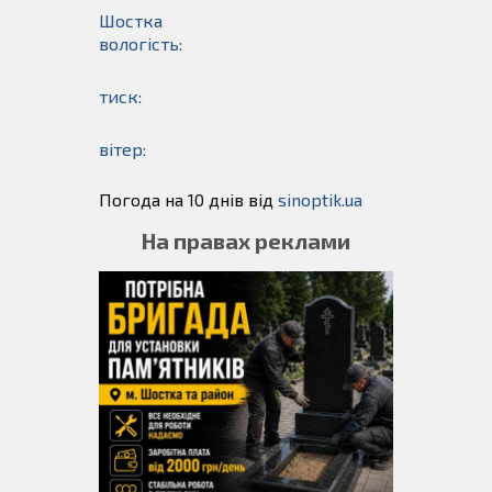
Шостка
вологість:
тиск:
вітер:
Погода на 10 днів від
sinoptik.ua
На правах реклами