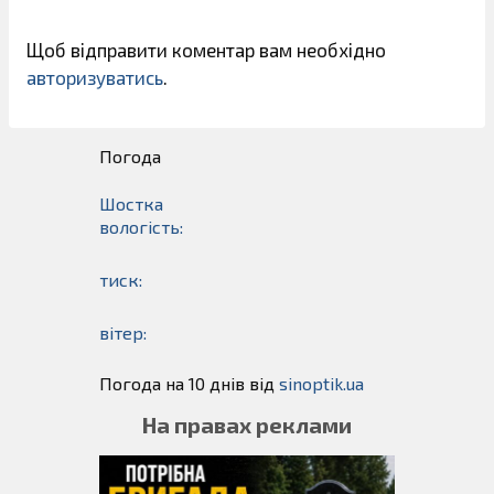
Щоб відправити коментар вам необхідно
авторизуватись
.
Погода
Шостка
вологість:
тиск:
вітер:
Погода на 10 днів від
sinoptik.ua
На правах реклами