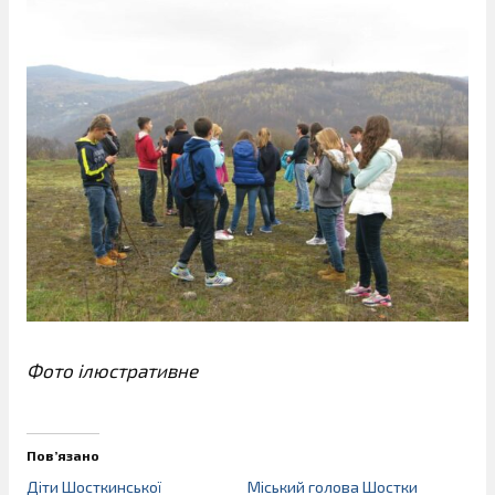
Фото ілюстративне
Пов’язано
Діти Шосткинської
Міський голова Шостки