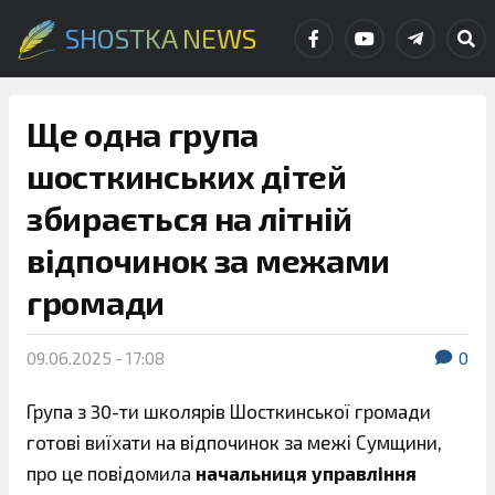
SHOSTKA NEWS
Ще одна група
шосткинських дітей
збирається на літній
відпочинок за межами
громади
09.06.2025 - 17:08
0
Група з 30-ти школярів Шосткинської громади
готові виїхати на відпочинок за межі Сумщини,
про це повідомила
начальниця управління