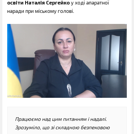
освіти Наталія Сергейко
у ході апаратної
наради при міському голові.
Працюємо над цим питанням і надалі.
Зрозуміло, що зі складною безпековою