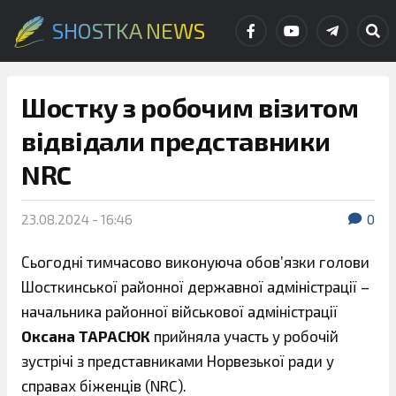
SHOSTKA NEWS
Шостку з робочим візитом
відвідали представники
NRC
23.08.2024 - 16:46
0
Сьогодні тимчасово виконуюча обов’язки голови
Шосткинської районної державної адміністрації –
начальника районної військової адміністрації
Оксана ТАРАСЮК
прийняла участь у робочій
зустрічі з представниками Норвезької ради у
справах біженців (NRC).