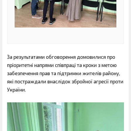
За результатами обговорення домовилися про
пріоритетні напрями співпраці та кроки з метою
забезпечення прав та підтримки жителів району,
які постраждали внаслідок збройної агресії проти
України.