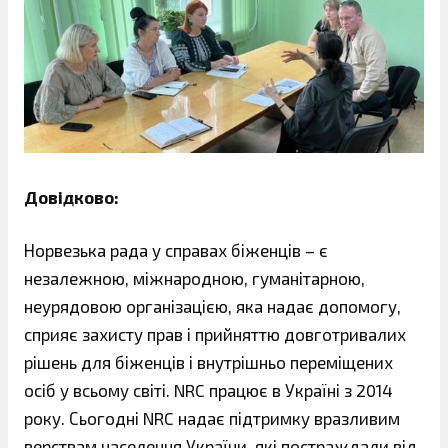
Довідково:
Норвезька рада у справах біженців – є
незалежною, міжнародною, гуманітарною,
неурядовою організацією, яка надає допомогу,
сприяє захисту прав і прийняттю довготривалих
рішень для біженців і внутрішньо переміщених
осіб у всьому світі. NRC працює в Україні з 2014
року. Сьогодні NRC надає підтримку вразливим
верствам населення України, які постраждали від