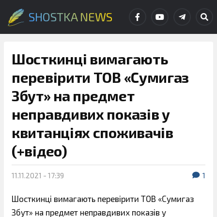
SHOSTKA NEWS
Шосткинці вимагають
перевірити ТОВ «Сумигаз
Збут» на предмет
неправдивих показів у
квитанціях споживачів
(+відео)
11.11.2021 - 17:39
1
Шосткинці вимагають перевірити ТОВ «Сумигаз
Збут» на предмет неправдивих показів у