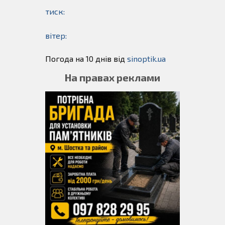
тиск:
вітер:
Погода на 10 днів від
sinoptik.ua
На правах реклами