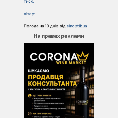
тиск:
вітер:
Погода на 10 днів від
sinoptik.ua
На правах реклами