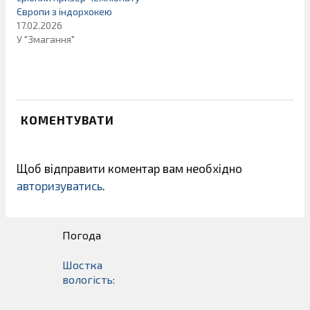
Європи з індорхокею
17.02.2026
У "Змагання"
КОМЕНТУВАТИ
Щоб відправити коментар вам необхідно
авторизуватись
.
Погода
Шостка
вологість: