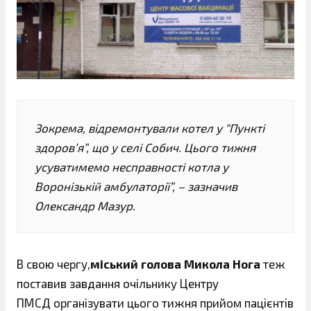
Зокрема, відремонтували котел у “Пункті
здоров’я”, що у селі Собич. Цього тижня
усуватимемо несправності котла у
Воронізькій амбулаторії”, – зазначив
Олександр Мазур.
В свою чергу,
міський голова
Микола Нога
теж
поставив завдання очільнику Центру
ПМСД
організувати цього тижня прийом пацієнтів