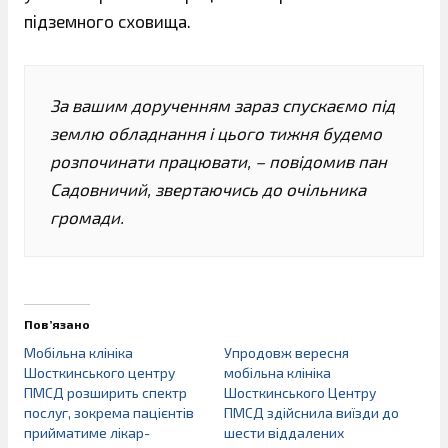
підземного сховища.
За вашим дорученням зараз спускаємо під
землю обладнання і цього тижня будемо
розпочинати працювати, – повідомив пан
Садовничий, звертаючись до очільника
громади.
Пов’язано
Мобільна клініка
Упродовж вересня
Шосткинського центру
мобільна клініка
ПМСД розширить спектр
Шосткинського Центру
послуг, зокрема пацієнтів
ПМСД здійснила виїзди до
прийматиме лікар-
шести віддалених