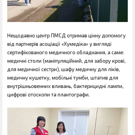
Нещодавно центр ПМСД отримав цінну допомогу
від партнерів асоціації «Хумедіка» у вигляді
сертифікованого медичного обладнання, а саме:
медичні столи (маніпуляційний, для забору крові,
для медичної сестри), шафу медичну для ліків,
медичну кушетку, мобільні тумби, штатив для
внутрішньовенних вливань, бактерицидні лампи,
цифрові отоскопи та плантографи.