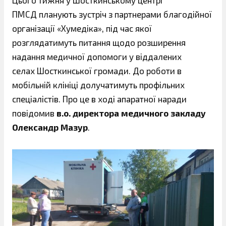
Цього тижня у Шосткинському центрі
ПМСД планують зустріч з партнерами благодійної
організації «Хумедіка», під час якої
розглядатимуть питання щодо розширення
надання медичної допомоги у віддалених
селах Шосткинської громади. До роботи в
мобільній клініці долучатимуть профільних
спеціалістів. Про це в ході апаратної наради
повідомив
в.о. директора медичного закладу
Олександр Мазур
.