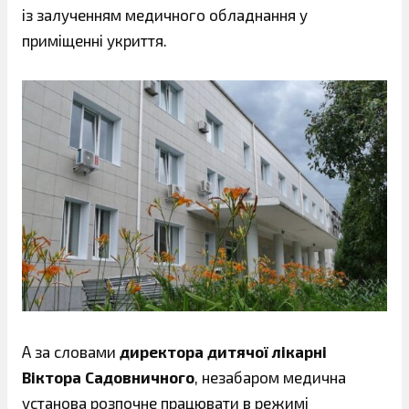
із залученням медичного обладнання у
приміщенні укриття.
А за словами
директора дитячої лікарні
Віктора Садовничного
, незабаром медична
установа розпочне працювати в режимі