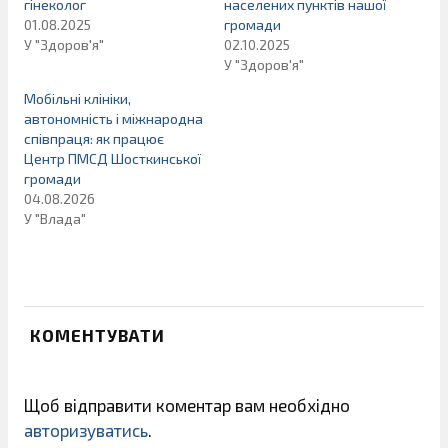
гінеколог
населених пунктів нашої
01.08.2025
громади
У "Здоров'я"
02.10.2025
У "Здоров'я"
Мобільні клініки,
автономність і міжнародна
співпраця: як працює
Центр ПМСД Шосткинської
громади
04.08.2026
У "Влада"
КОМЕНТУВАТИ
Щоб відправити коментар вам необхідно
авторизуватись
.