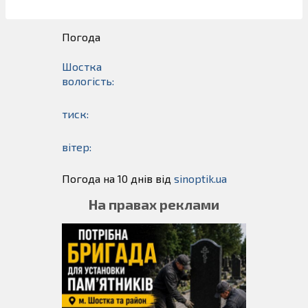
Погода
Шостка
вологість:
тиск:
вітер:
Погода на 10 днів від
sinoptik.ua
На правах реклами