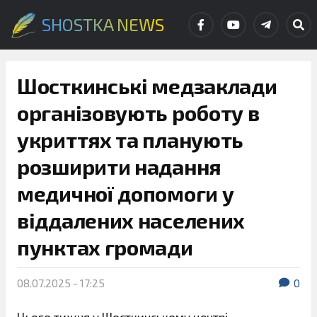
SHOSTKA NEWS
Шосткинські медзаклади
організовують роботу в
укриттях та планують
розширити надання
медичної допомоги у
віддалених населених
пунктах громади
08.07.2025 - 17:25
0