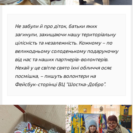
Не забули й про діток, батьки яких
загинули, захищаючи нашу територіальну
цілісність та незалежність. Кожному – по
великодньому солоденькому подаруночку
від нас та наших партнерів-волонтерів.
Нехай у це світле свято їхні обличчя осяє
посмішка, – пишуть волонтери на
Фейсбук-сторінці ВЦ “Шостка-Добро”.