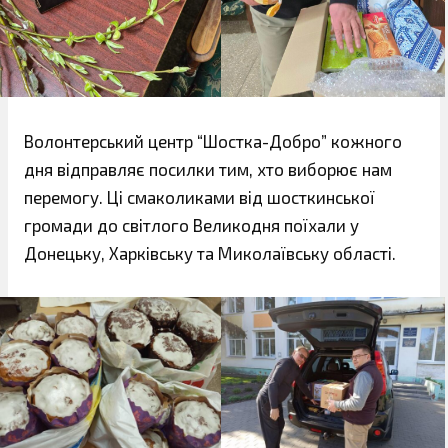
Волонтерський центр “Шостка-Добро” кожного
дня відправляє посилки тим, хто виборює нам
перемогу. Ці смаколиками від шосткинської
громади до світлого Великодня поїхали у
Донецьку, Харківську та Миколаївську області.