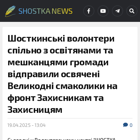
SHOSTKA NEWS
Шосткинські волонтери
спільно з освітянами та
мешканцями громади
відправили освячені
Великодні смаколики на
фронт Захисникам та
Захисницям
19.04.2025 - 13:04
0