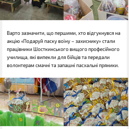
Варто зазначити, що першими, хто відгукнувся на
акцію «Подаруй паску воїну – захиснику» стали
працівники Шосткинського вищого професійного
училища, які випекли для бійців та передали
волонтерам смачні та запашні пасхальні пряники.