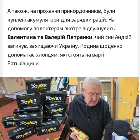
А також, на прохання прикордонників, були
куплені акумулятори для зарядки рацій. На
допомогу волонтерам вкотре відгукнулись
Валентина та Валерій Петренки
, чий син Андрій
загинув, захищаючи Україну. Родина щоденно
допомагає хлопцям, які стоять на варті
Батьківщини.