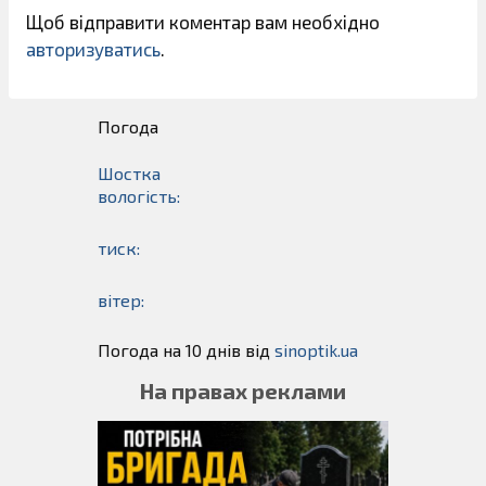
Щоб відправити коментар вам необхідно
авторизуватись
.
Погода
Шостка
вологість:
тиск:
вітер:
Погода на 10 днів від
sinoptik.ua
На правах реклами