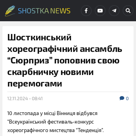
SHOSTKA NEWS
Шосткинський
хореографічний ансамбль
“Сюрприз” поповнив свою
скарбничку новими
перемогами
12.11.2024 - 08:41
0
10 листопада у місці Вінниця відбувся
“Всеукраїнський фестиваль-конкурс
хореографічного мистецтва “Тенденція”.