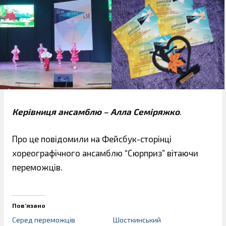
Керівниця ансамблю – Алла Семіряжко
.
Про це повідомили на Фейсбук-сторінці
хореографічного ансамблю “Сюрприз” вітаючи
переможців.
Пов’язано
Серед переможців
Шосткинський