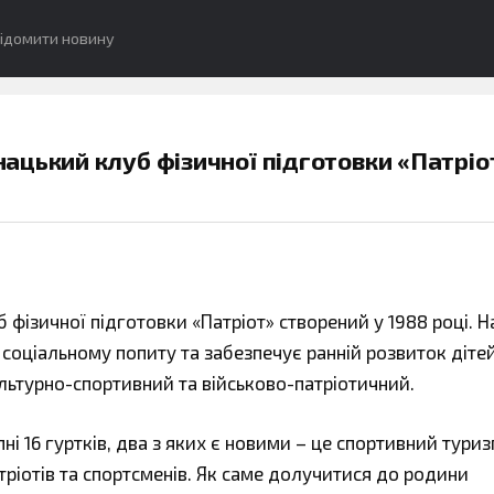
ідомити новину
ацький клуб фізичної підготовки «Патріо
ізичної підготовки «Патріот» створений у 1988 році. Н
соціальному попиту та забезпечує ранній розвиток дітей
льтурно-спортивний та військово-патріотичний.
і 16 гуртків, два з яких є новими – це спортивний туриз
тріотів та спортсменів. Як саме долучитися до родини