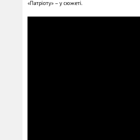
«Патріоту» – у сюжеті.