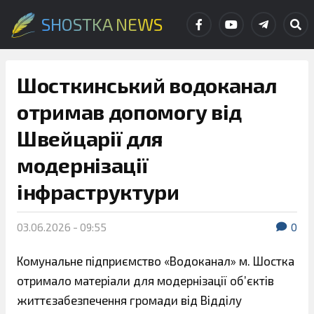
SHOSTKA NEWS
Шосткинський водоканал
отримав допомогу від
Швейцарії для
модернізації
інфраструктури
03.06.2026 - 09:55
0
Комунальне підприємство «Водоканал» м. Шостка
отримало матеріали для модернізації об’єктів
життєзабезпечення громади від Відділу