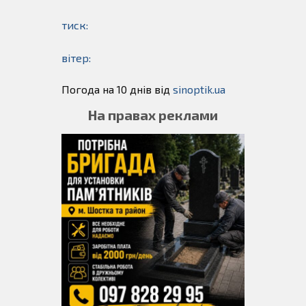
тиск:
вітер:
Погода на 10 днів від
sinoptik.ua
На правах реклами