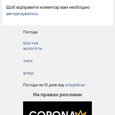
Щоб відправити коментар вам необхідно
авторизуватись
.
Погода
Шостка
вологість:
тиск:
вітер:
Погода на 10 днів від
sinoptik.ua
На правах реклами