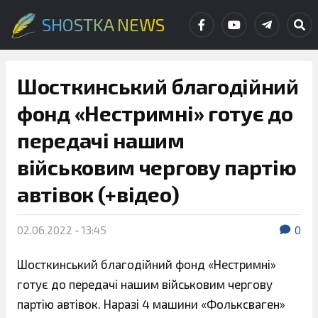
SHOSTKA NEWS
Шосткинський благодійний
фонд «Нестримні» готує до
передачі нашим
військовим чергову партію
автівок (+відео)
02.06.2022 - 13:45
0
Шосткинський благодійний фонд «Нестримні»
готує до передачі нашим військовим чергову
партію автівок. Наразі 4 машини «Фольксваген»