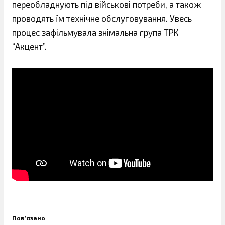
переобладнують під військові потреби, а також
проводять їм технічне обслуговування. Увесь
процес зафільмувала знімальна група ТРК
“Акцент”.
Пов’язано