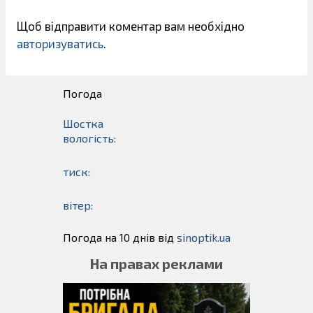
Щоб відправити коментар вам необхідно
авторизуватись
.
Погода
Шостка
вологість:
тиск:
вітер:
Погода на 10 днів від
sinoptik.ua
На правах реклами