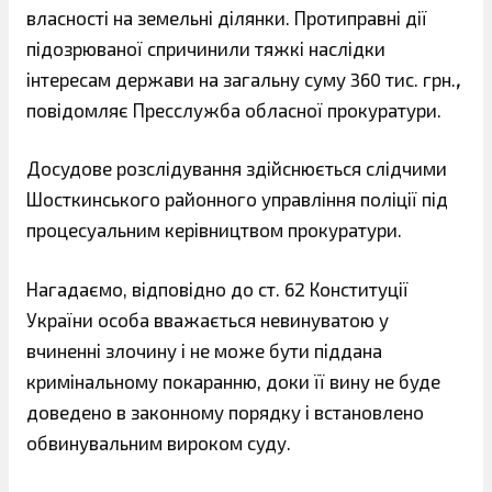
власності на земельні ділянки. Протиправні дії
підозрюваної спричинили тяжкі наслідки
інтересам держави на загальну суму 360 тис. грн.
,
повідомляє Пресслужба обласної прокуратури.
Досудове розслідування здійснюється слідчими
Шосткинського районного управління поліції під
процесуальним керівництвом прокуратури.
Нагадаємо, відповідно до ст. 62 Конституції
України особа вважається невинуватою у
вчиненні злочину і не може бути піддана
кримінальному покаранню, доки її вину не буде
доведено в законному порядку і встановлено
обвинувальним вироком суду.