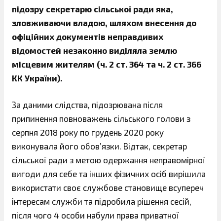
підозру секретарю сільської ради яка,
зловживаючи владою, шляхом внесення до
офіційних документів неправдивих
відомостей незаконно виділяла землю
місцевим жителям (ч. 2 ст. 364 та ч. 2 ст. 366
КК України).
За даними слідства, підозрювана після
припинення повноважень сільського голови з
серпня 2018 року по грудень 2020 року
виконувала його обов’язки. Відтак, секретар
сільської ради з метою одержання неправомірної
вигоди для себе та інших фізичних осіб вирішила
використати своє службове становище всупереч
інтересам служби та підробила рішення сесій,
після чого 4 особи набули права приватної