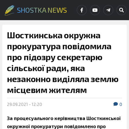
SHOSTKA NEWS
Шосткинська окружна
прокуратура повідомила
про підозру секретарю
сільської ради, яка
незаконно виділяла землю
місцевим жителям
29.09.2021 - 12:20
0
За процесуального керівництва Шосткинської
окружної прокуратури повідомлено про