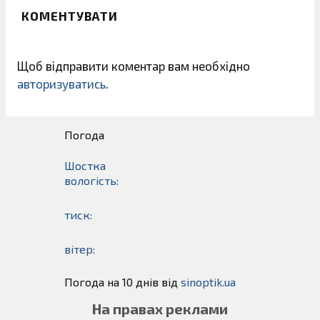
КОМЕНТУВАТИ
Щоб відправити коментар вам необхідно
авторизуватись
.
Погода
Шостка
вологість:
тиск:
вітер:
Погода на 10 днів від
sinoptik.ua
На правах реклами