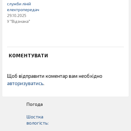
служби ліній
електропередач
29.10.2025
У "Відзнака"
КОМЕНТУВАТИ
Щоб відправити коментар вам необхідно
авторизуватись
.
Погода
Шостка
вологість: