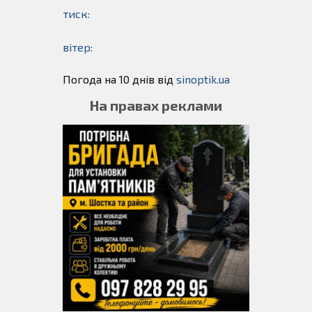
тиск:
вітер:
Погода на 10 днів від
sinoptik.ua
На правах реклами