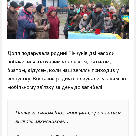
Доля подарувала родині Пінчуків дві нагоди
побачитися з коханим чоловіком, батьком,
братом, дідусем, коли наш земляк приходив у
відпустку. Востаннє родичі спілкувалися з ним по
мобільному зв’язку за день до загибелі.
Плаче за сином Шосткинщина, прощається
зі своїм захисником…