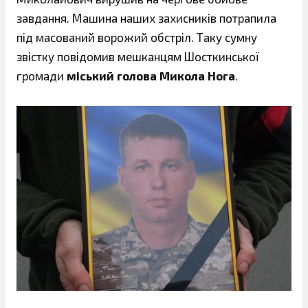
завдання. Машина наших захисників потрапила
під масований ворожий обстріл. Таку сумну
звістку повідомив мешканцям Шосткинської
громади
міський голова Микола Нога
.