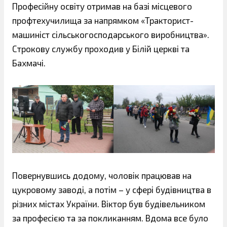
Професійну освіту отримав на базі місцевого
профтехучилища за напрямком «Тракторист-
машиніст сільськогосподарського виробництва».
Строкову службу проходив у Білій церкві та
Бахмачі.
Повернувшись додому, чоловік працював на
цукровому заводі, а потім – у сфері будівництва в
різних містах України. Віктор був будівельником
за професією та за покликанням. Вдома все було