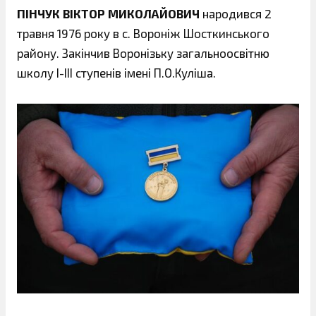
ПІНЧУК ВІКТОР МИКОЛАЙОВИЧ
народився 2
травня 1976 року в с. Вороніж Шосткинського
району. Закінчив Воронізьку загальноосвітню
школу І-ІІІ ступенів імені П.О.Куліша.