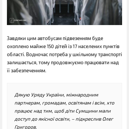
Завдяки цим автобусам підвезенням буде
охоплено майже 150 дітей із 17 населених пунктів
області. Водночас потреба у шкільному транспорті
залишається, тому продовжуємо працювати над
її забезпеченням.
Дякую Уряду України, міжнародним
партнерам, громадам, освітянам і всім, хто
працює над тим, щоб діти Сумщини мали
доступ до якісної освіти, – підкреслив Олег
Григоров.