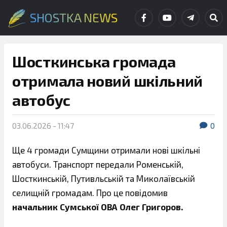
SHOSTKA NEWS
Шосткинська громада
отримала новий шкільний
автобус
03.06.2026 - 11:47
0
Ще 4 громади Сумщини отримали нові шкільні
автобуси. Транспорт передали Роменській,
Шосткинській, Путивльській та Миколаївській
селищній громадам. Про це повідомив
начальник Сумської ОВА Олег Григоров.