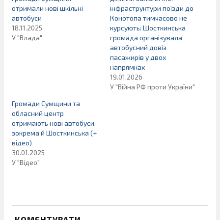
отримали нові шкільні
інфраструктури поїзди до
автобуси
Конотопа тимчасово не
18.11.2025
курсують: Шосткинська
У "Влада"
громада організувала
автобусний довіз
пасажирів у двох
напрямках
19.01.2026
У "Війна РФ проти України"
Громади Сумщини та
обласний центр
отримають нові автобуси,
зокрема й Шосткинська (+
відео)
30.01.2025
У "Відео"
КОМЕНТУВАТИ