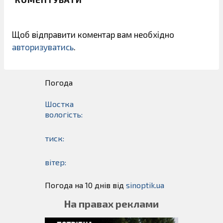
Щоб відправити коментар вам необхідно
авторизуватись
.
Погода
Шостка
вологість:
тиск:
вітер:
Погода на 10 днів від
sinoptik.ua
На правах реклами