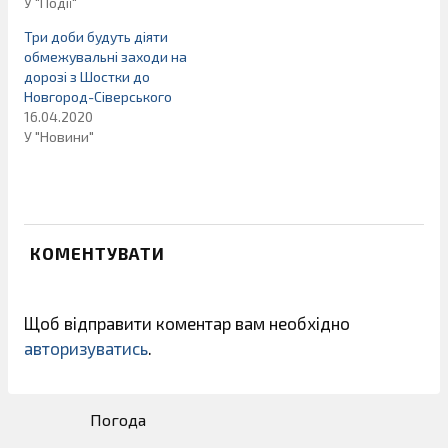
У "Події"
Три доби будуть діяти
обмежувальні заходи на
дорозі з Шостки до
Новгород-Сіверського
16.04.2020
У "Новини"
КОМЕНТУВАТИ
Щоб відправити коментар вам необхідно
авторизуватись
.
Погода