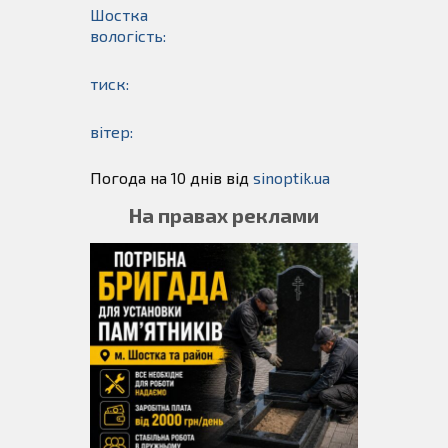
Шостка
вологість:
тиск:
вітер:
Погода на 10 днів від
sinoptik.ua
На правах реклами