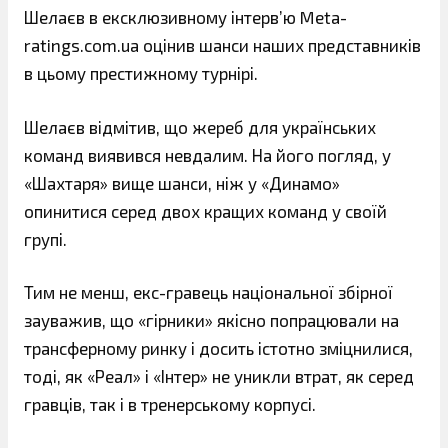
Шелаєв в ексклюзивному інтерв’ю Meta-
ratings.com.ua оцінив шанси наших представників
в цьому престижному турнірі.
Шелаєв відмітив, що жереб для українських
команд виявився невдалим. На його погляд, у
«Шахтаря» вище шанси, ніж у «Динамо»
опинитися серед двох кращих команд у своїй
групі.
Тим не менш, екс-гравець національної збірної
зауважив, що «гірники» якісно попрацювали на
трансферному ринку і досить істотно зміцнилися,
тоді, як «Реал» і «Інтер» не уникли втрат, як серед
гравців, так і в тренерському корпусі.