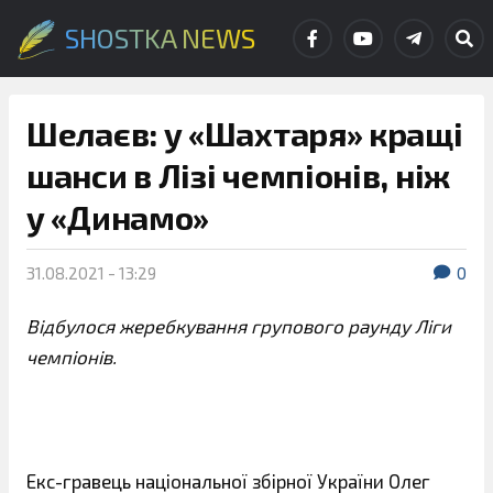
SHOSTKA NEWS
Шелаєв: у «Шахтаря» кращі
шанси в Лізі чемпіонів, ніж
у «Динамо»
31.08.2021 - 13:29
0
Відбулося жеребкування групового раунду Ліги
чемпіонів.
Екс-гравець національної збірної України Олег