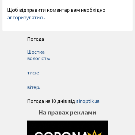
Щоб відправити коментар вам необхідно
авторизуватись
.
Погода
Шостка
вологість:
тиск:
вітер:
Погода на 10 днів від
sinoptik.ua
На правах реклами