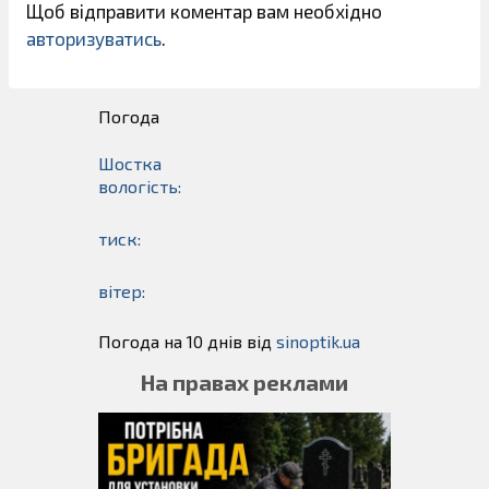
Щоб відправити коментар вам необхідно
авторизуватись
.
Погода
Шостка
вологість:
тиск:
вітер:
Погода на 10 днів від
sinoptik.ua
На правах реклами