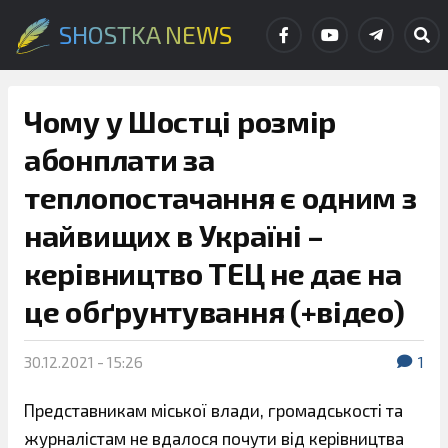
SHOSTKA NEWS
Чому у Шостці розмір
абонплати за
теплопостачання є одним з
найвищих в Україні –
керівництво ТЕЦ не дає на
це обґрунтування (+відео)
30.12.2021 - 15:26
1
Представникам міської влади, громадськості та
журналістам не вдалося почути від керівництва