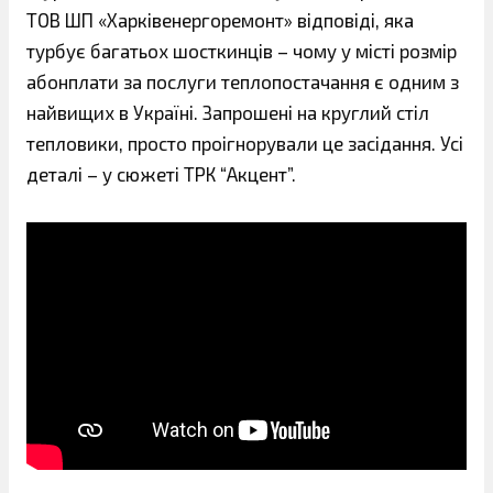
ТОВ ШП «Харківенергоремонт» відповіді, яка
турбує багатьох шосткинців – чому у місті розмір
абонплати за послуги теплопостачання є одним з
найвищих в Україні. Запрошені на круглий стіл
тепловики, просто проігнорували це засідання. Усі
деталі – у сюжеті ТРК “Акцент”.