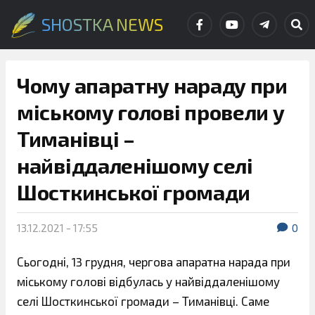
SHOSTKA NEWS
Чому апаратну нараду при
міському голові провели у
Тиманівці –
найвіддаленішому селі
Шосткинської громади
13.12.2021 - 17:55
0
Сьогодні, 13 грудня, чергова апаратна нарада при
міському голові відбулась у найвіддаленішому
селі Шосткинської громади – Тиманівці. Саме