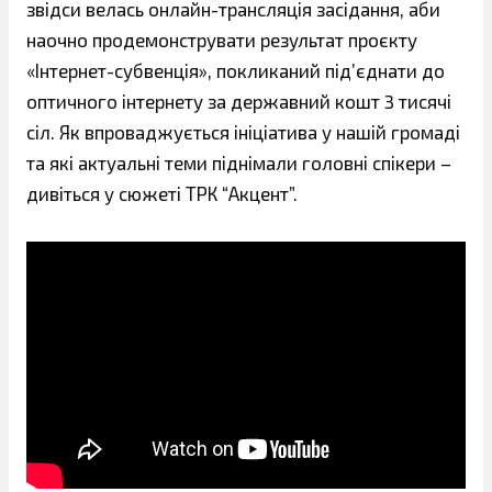
звідси велась онлайн-трансляція засідання, аби
наочно продемонструвати результат проєкту
«Інтернет-субвенція», покликаний під’єднати до
оптичного інтернету за державний кошт 3 тисячі
сіл. Як впроваджується ініціатива у нашій громаді
та які актуальні теми піднімали головні спікери –
дивіться у сюжеті ТРК “Акцент”.