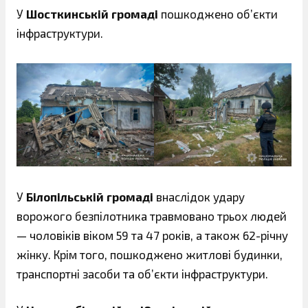
У
Шосткинській громаді
пошкоджено об’єкти
інфраструктури.
У
Білопільській громаді
внаслідок удару
ворожого безпілотника травмовано трьох людей
— чоловіків віком 59 та 47 років, а також 62-річну
жінку. Крім того, пошкоджено житлові будинки,
транспортні засоби та об’єкти інфраструктури.