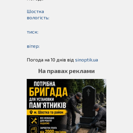
Шостка
вологість:
тиск:
вітер:
Погода на 10 днів від
sinoptik.ua
На правах реклами