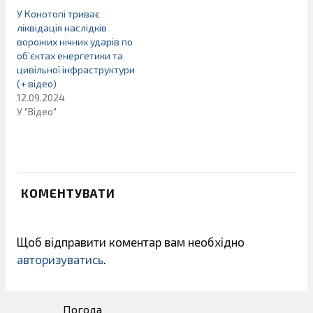
У Конотопі триває
ліквідація наслідків
ворожих нічних ударів по
об’єктах енергетики та
цивільної інфраструктури
(+ відео)
12.09.2024
У "Відео"
КОМЕНТУВАТИ
Щоб відправити коментар вам необхідно
авторизуватись
.
Погода