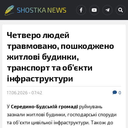
SHOSTKA NEWS
Четверо людей
травмовано, пошкоджено
житлові будинки,
транспорт та об’єкти
інфраструктури
17.06.2026 - 07:42
0
У
Середино-Будській громаді
руйнувань
зазнали житлові будинки, господарські споруди
та об’єкти цивільної інфраструктури. Також до