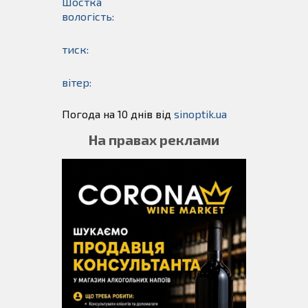
Шостка
вологість:
тиск:
вітер:
Погода на 10 днів від
sinoptik.ua
На правах реклами