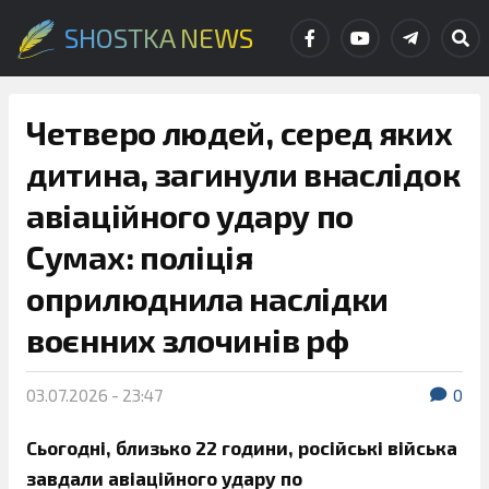
SHOSTKA NEWS
Четверо людей, серед яких
дитина, загинули внаслідок
авіаційного удару по
Сумах: поліція
оприлюднила наслідки
воєнних злочинів рф
03.07.2026 - 23:47
0
Сьогодні, близько 22 години, російські війська
завдали авіаційного удару по