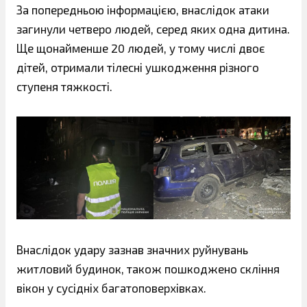
За попередньою інформацією, внаслідок атаки
загинули четверо людей, серед яких одна дитина.
Ще щонайменше 20 людей, у тому числі двоє
дітей, отримали тілесні ушкодження різного
ступеня тяжкості.
Внаслідок удару зазнав значних руйнувань
житловий будинок, також пошкоджено скління
вікон у сусідніх багатоповерхівках.