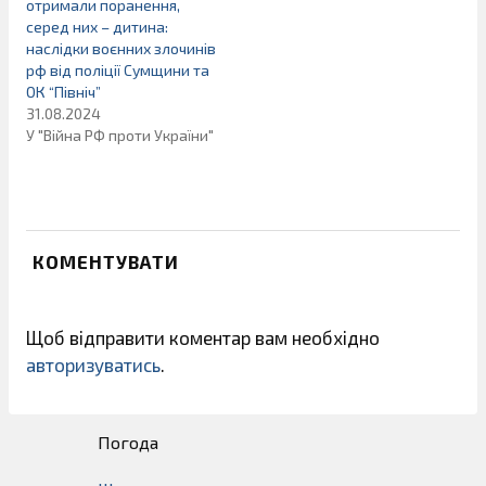
отримали поранення,
серед них – дитина:
наслідки воєнних злочинів
рф від поліції Сумщини та
ОК “Північ”
31.08.2024
У "Війна РФ проти України"
КОМЕНТУВАТИ
Щоб відправити коментар вам необхідно
авторизуватись
.
Погода