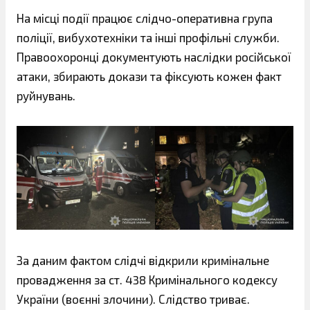
На місці події працює слідчо-оперативна група
поліції, вибухотехніки та інші профільні служби.
Правоохоронці документують наслідки російської
атаки, збирають докази та фіксують кожен факт
руйнувань.
За даним фактом слідчі відкрили кримінальне
провадження за ст. 438 Кримінального кодексу
України (воєнні злочини). Слідство триває.