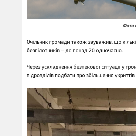
Фото 
Очільник громади також зауважив, що кількіс
безпілотників – до понад 20 одночасно.
Через ускладнення безпекової ситуації у гро
підрозділів подбати про збільшення укриттів 