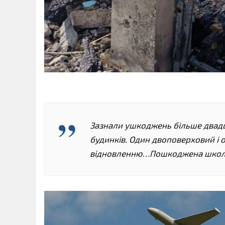
Зазнали ушкоджень більше двадц
будинків. Один двоповерховий і 
відновленню…Пошкоджена школа, 