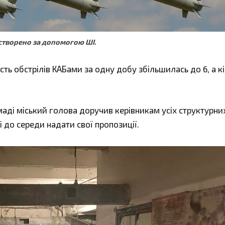
створено за допомогою ШІ.
ть обстрілів КАБами за одну добу збільшилась до 6, а кі
маді міський голова доручив керівникам усіх структурни
і до середи надати свої пропозиції.